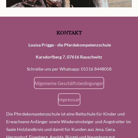
KONTAKT
Louisa Prigge - die Pferdekompetenzschule
Karsdorfberg 7, 07616 Rauschwitz
Schreibe uns per Whatsapp: 01516 8448058
Allgemeine Geschäftsbedingungen
Impressum
Die Pferdekompetenzschule ist eine Reitschule für Kinder und
Erwachsene Anfänger sowie Wiedereinsteiger und Angstreiter im
Saale Holzlandkreis und damit für Kunden aus Jena, Gera,
Hermsdorf, Eisenberg, Apolda, Bürgel und Naumburg gut