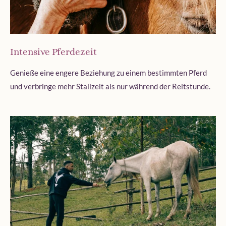
Intensive Pferdezeit
Genieße eine engere Beziehung zu einem bestimmten Pferd
und verbringe mehr Stallzeit als nur während der Reitstunde.