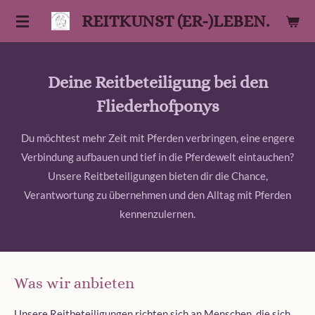
Zum
REITKUNST (ER-)LEBEN.
Hauptinhalt
springen
Deine Reitbeteiligung bei den
Fliederhofponys
Du möchtest mehr Zeit mit Pferden verbringen, eine engere
Verbindung aufbauen und tief in die Pferdewelt eintauchen?
Unsere Reitbeteiligungen bieten dir die Chance,
Verantwortung zu übernehmen und den Alltag mit Pferden
kennenzulernen.
Was wir anbieten
Unsere Reitbeteiligungen richten sich an Menschen, die sich