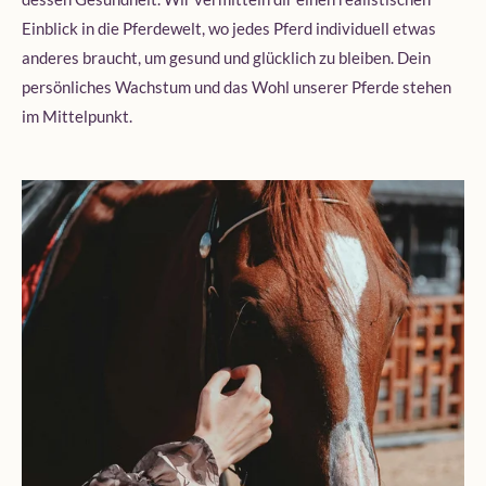
Einblick in die Pferdewelt, wo jedes Pferd individuell etwas
anderes braucht, um gesund und glücklich zu bleiben. Dein
persönliches Wachstum und das Wohl unserer Pferde stehen
im Mittelpunkt.