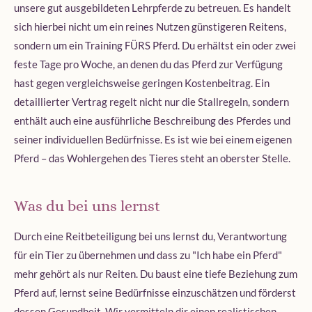
unsere gut ausgebildeten Lehrpferde zu betreuen. Es handelt
sich hierbei nicht um ein reines Nutzen günstigeren Reitens,
sondern um ein Training FÜRS Pferd. Du erhältst ein oder zwei
feste Tage pro Woche, an denen du das Pferd zur Verfügung
hast gegen vergleichsweise geringen Kostenbeitrag. Ein
detaillierter Vertrag regelt nicht nur die Stallregeln, sondern
enthält auch eine ausführliche Beschreibung des Pferdes und
seiner individuellen Bedürfnisse. Es ist wie bei einem eigenen
Pferd – das Wohlergehen des Tieres steht an oberster Stelle.
Was du bei uns lernst
Durch eine Reitbeteiligung bei uns lernst du, Verantwortung
für ein Tier zu übernehmen und dass zu "Ich habe ein Pferd"
mehr gehört als nur Reiten. Du baust eine tiefe Beziehung zum
Pferd auf, lernst seine Bedürfnisse einzuschätzen und förderst
dessen Gesundheit. Wir vermitteln dir einen realistischen