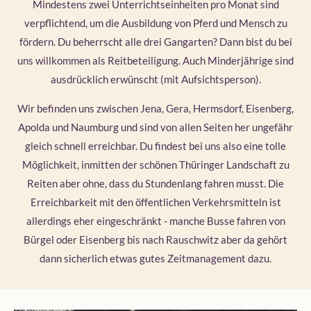
Mindestens zwei Unterrichtseinheiten pro Monat sind
verpflichtend, um die Ausbildung von Pferd und Mensch zu
fördern. Du beherrscht alle drei Gangarten? Dann bist du bei
uns willkommen als Reitbeteiligung. Auch Minderjährige sind
ausdrücklich erwünscht (mit Aufsichtsperson).
Wir befinden uns zwischen Jena, Gera, Hermsdorf, Eisenberg,
Apolda und Naumburg und sind von allen Seiten her ungefähr
gleich schnell erreichbar. Du findest bei uns also eine tolle
Möglichkeit, inmitten der schönen Thüringer Landschaft zu
Reiten aber ohne, dass du Stundenlang fahren musst. Die
Erreichbarkeit mit den öffentlichen Verkehrsmitteln ist
allerdings eher eingeschränkt - manche Busse fahren von
Bürgel oder Eisenberg bis nach Rauschwitz aber da gehört
dann sicherlich etwas gutes Zeitmanagement dazu.